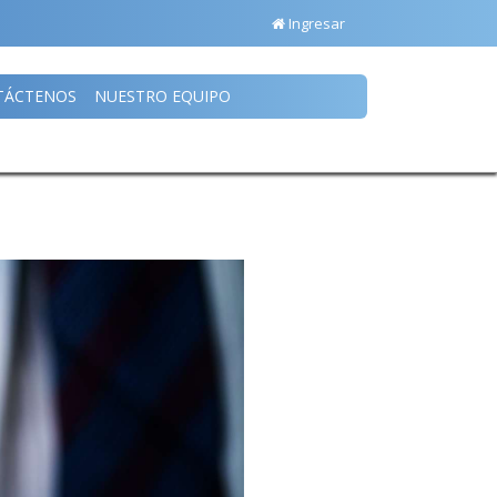
Ingresar
TÁCTENOS
NUESTRO EQUIPO