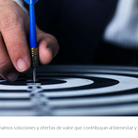
imos soluciones y ofertas de valor que contribuyan al bienestar y